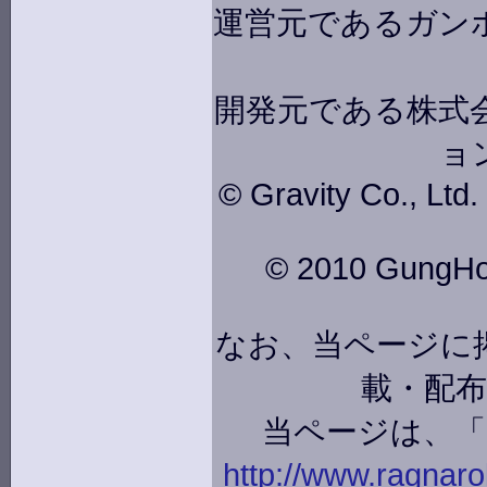
運営元であるガン
開発元である株式会
ョ
© Gravity Co., Ltd
© 2010 GungHo O
なお、当ページに
載・配
当ページは、
http://www.ragnarok