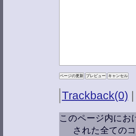
Trackback(0)
このページ内にお
された全ての